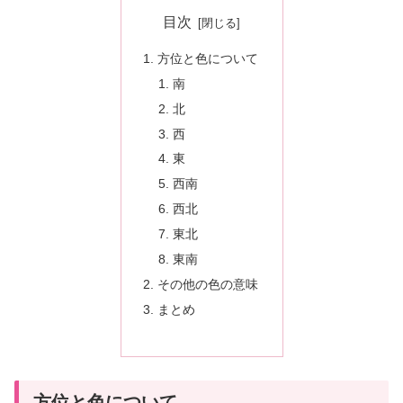
目次
方位と色について
南
北
西
東
西南
西北
東北
東南
その他の色の意味
まとめ
方位と色について