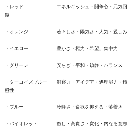
・レッド エネルギッシュ・闘争心・元気回
復
・オレンジ 若々しさ・陽気さ・人気・親しみ
・イエロー 豊かさ・権力・希望。集中力
・グリーン 安らぎ・平和・鎮静・バランス
・ターコイズブルー 洞察力・アイデア・処理能力・積
極性
・ブルー 冷静さ・食欲を抑える・落着き
・バイオレット 癒し・高貴さ・変化・内なる意志