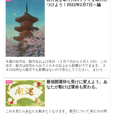
つけよう！2022年2月7日～編
今週の吉方位・殺方位および吉日 （２月７日から２月１３日） この
吉方・殺方は自宅からみて１０キロ以上から影響がでてきます。 ２
キロ以内なら殺方でも影響はないので安心してください。 またその
日の吉日・凶日については別の投稿の「吉日・凶日の解説...
最強開運待ち受けに変えよう。あ
開運
なたが動けば運命も変わる。
これを見たらあなたも動きたくなります。 数字について 私たちの周