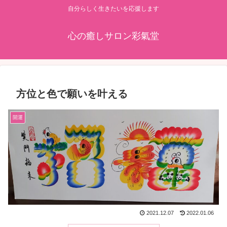
自分らしく生きたいを応援します
心の癒しサロン彩氣堂
方位と色で願いを叶える
開運
2021.12.07
2022.01.06