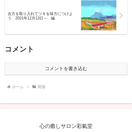
吉方を取り入れてツキを味方につけよ
う 2021年12月13日～ 編
コメント
コメントを書き込む
ホーム
開運
心の癒しサロン彩氣堂