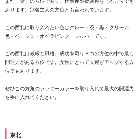
また「金」の方位であり、仕事運や援助運を司る方位でも
あります。別名主人の方位とも言われています。
この西北に取り入れたい色は
グレー・茶・黒・クリーム
色・ベージュ・オペラピンク・シルバー
です。
この西北は威厳と風格、成功を司り８つの方位の中で最も
開運力がある方位です。女性にとって夫運がアップする方
位でもあります。
ぜひこの方角のラッキーカラーを取り入れて最大の開運力
を手に入れてください。
東北