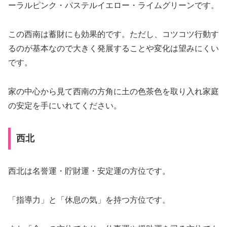
ーラルピンク・パステルイエロー・ライムグリーン
です。
この西南は蓄財にも効果的です。ただし、コツコツ行動す
るのが基本なので大きく発展することや変化は望みにくい
です。
家の中心から見て西南の方角に土の色茶色を取り入れ家庭
の安定を手にいれてください。
西北
西北は名誉運・貯財運・安定運の方位です。
「指導力」と「休息の気」を持つ方位です。