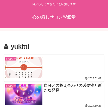
自分らしく生きたいを応援します
心の癒しサロン彩氣堂
yukitti
お知らせ
2025.01.01
自分との答え合わせの必要性と新
お知らせ
たな発見
2024.10.27