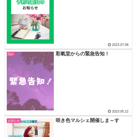
2023.07.08
彩氣堂からの緊急告知！
悩み
2023.05.22
咲き色マルシェ開催しま～す
お知らせ