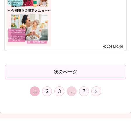
2023.05.06
次のページ
次
1
2
3
…
7
へ